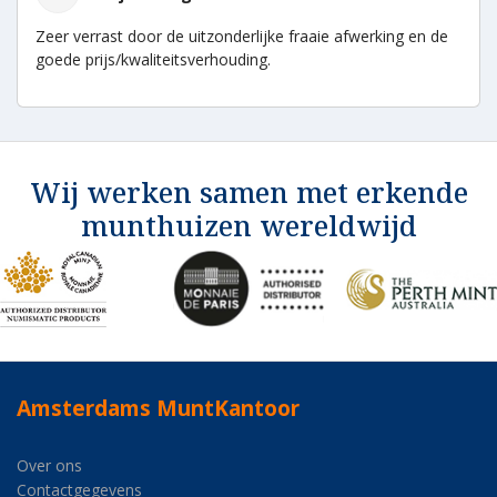
Zeer verrast door de uitzonderlijke fraaie afwerking en de
goede prijs/kwaliteitsverhouding.
Wij werken samen met erkende
munthuizen wereldwijd
Amsterdams MuntKantoor
Over ons
Contactgegevens